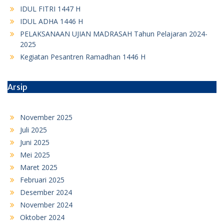
IDUL FITRI 1447 H
IDUL ADHA 1446 H
PELAKSANAAN UJIAN MADRASAH Tahun Pelajaran 2024-
2025
Kegiatan Pesantren Ramadhan 1446 H
Arsip
November 2025
Juli 2025
Juni 2025
Mei 2025
Maret 2025
Februari 2025
Desember 2024
November 2024
Oktober 2024