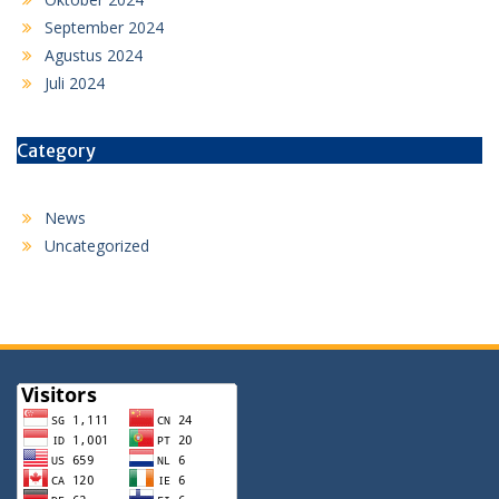
September 2024
Agustus 2024
Juli 2024
Category
News
Uncategorized