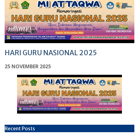
HARI GURU NASIONAL 2025
25 NOVEMBER 2025
Recent Posts